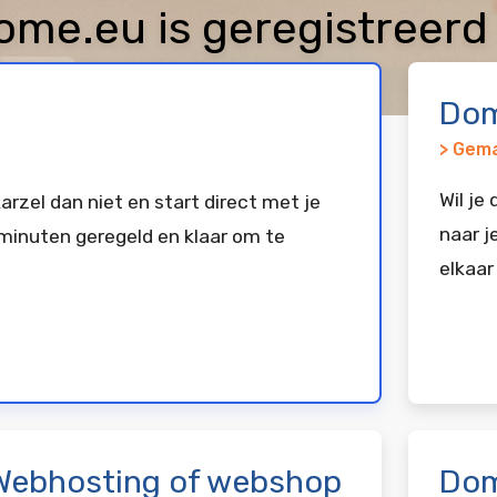
me.eu is geregistreerd
exx
Dom
> Gema
Wil je
arzel dan niet en start direct met je
naar j
minuten geregeld en klaar om te
elkaar
Webhosting of webshop
Dom